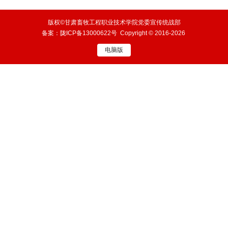
技发明制作版
版权©甘肃畜牧工程职业技术学院党委宣传统战部
备案：
陇ICP备13000622号
Copyright © 2016-2026
电脑版