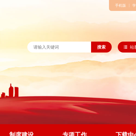
手机版
学
搜索
站
制度建设
专项工作
下载中