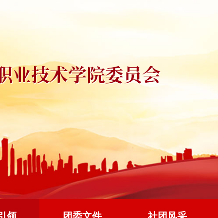
引领
团委文件
社团风采