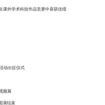
大学生课外学术科技作品竞赛中喜获佳绩
践活动出征仪式
短视频展
圆满结束