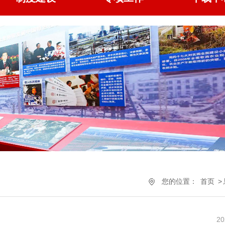
您的位置：
首页
>
20